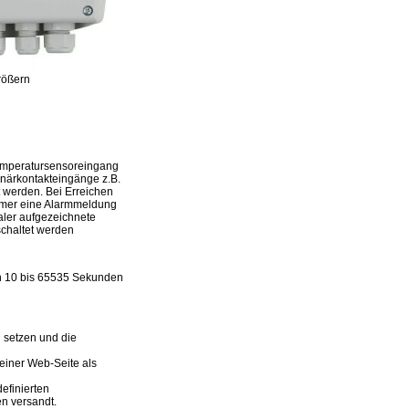
rößern
Temperatursensoreingang
närkontakteingänge z.B.
werden. Bei Erreichen
rmer eine Alarmmeldung
aler aufgezeichnete
chaltet werden
on 10 bis 65535 Sekunden
 setzen und die
einer Web-Seite als
efinierten
n versandt.