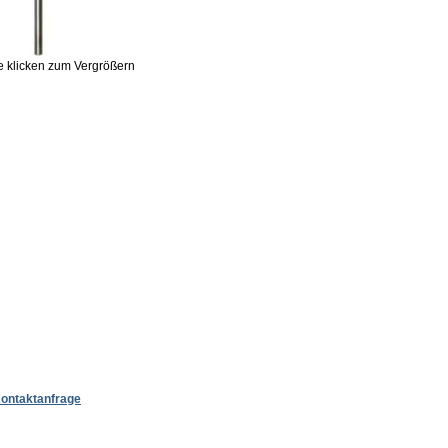
te klicken zum Vergrößern
ontaktanfrage