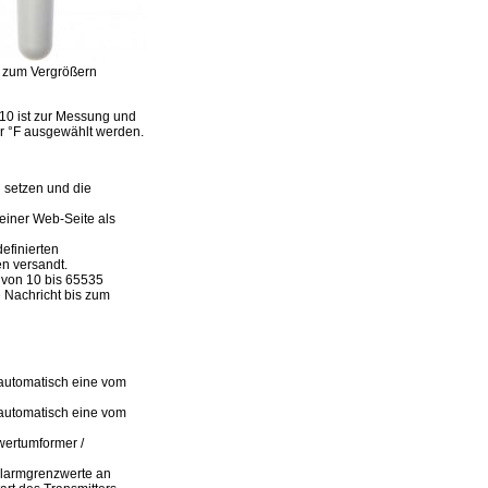
en zum Vergrößern
510 ist zur Messung und
r °F ausgewählt werden.
 setzen und die
einer Web-Seite als
efinierten
n versandt.
l von 10 bis 65535
 Nachricht bis zum
 automatisch eine vom
 automatisch eine vom
wertumformer /
 Alarmgrenzwerte an