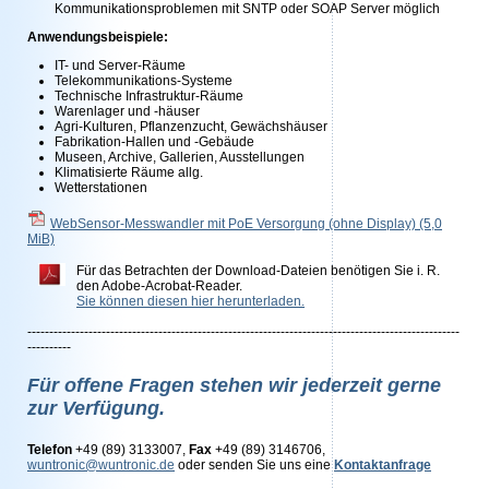
Kommunikationsproblemen mit SNTP oder SOAP Server möglich
Anwendungsbeispiele:
IT- und Server-Räume
Telekommunikations-Systeme
Technische Infrastruktur-Räume
Warenlager und -häuser
Agri-Kulturen, Pflanzenzucht, Gewächshäuser
Fabrikation-Hallen und -Gebäude
Museen, Archive, Gallerien, Ausstellungen
Klimatisierte Räume allg.
Wetterstationen
WebSensor-Messwandler mit PoE Versorgung (ohne Display)
(5,0
MiB)
Für das Betrachten der Download-Dateien benötigen Sie i. R.
den Adobe-Acrobat-Reader.
Sie können diesen hier herunterladen.
---------------------------------------------------------------------------------------------------
----------
Für offene Fragen stehen wir jederzeit gerne
zur Verfügung.
Telefon
+49 (89) 3133007,
Fax
+49 (89) 3146706,
wuntronic@wuntronic.de
oder senden Sie uns eine
Kontaktanfrage