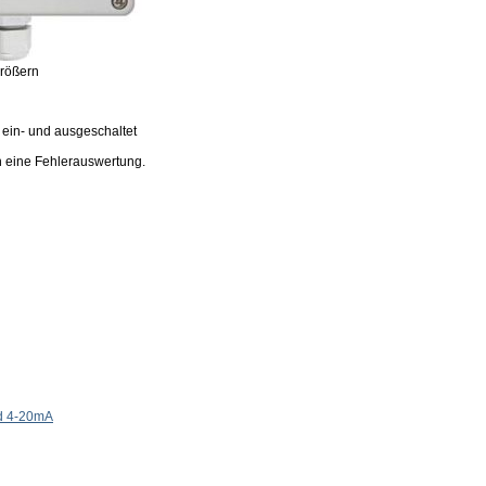
größern
 ein- und ausgeschaltet
ch eine Fehlerauswertung.
nd 4-20mA