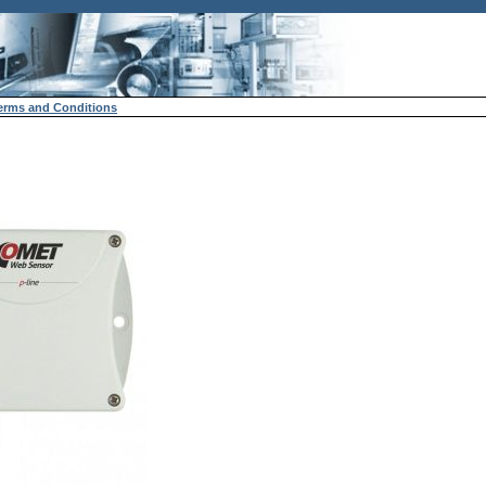
erms and Conditions