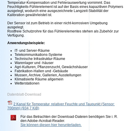
Temperatur-Kompensation und Fehlerauswertung vornimmt. Das
Feuchtigkeits-Fühlerelement ist auf der Basis eines kapazitiven Polymers
ausgelegt, wodurch eine ausgezeichnete Langzeit-Stabilität der
Kalibration gewährleistet ist.
Der Sensor ist zum Betrieb in einer nicht-korrosiven Umgebung
ausgelegt.
Rostfreie Schutzrohre für das Fühlerelementes stehen als Zubehör zur
Verfügung.
Anwendungsbeispiele:
IT- und Server-Räume
Telekommunikations-Systeme
Technische Infrastruktur-Räume
Warenlager und -häuser
Agri-Kulturen, Pflanzenzucht, Gewächshäuser
Fabrikation-Hallen und -Gebäude
Mussen, Archive, Gallerien, Ausstellungen
Klimatisierte Räume allgemein
Wetterstationen
Datenblatt-Download
2 Kanal für Temperatur, relativer Feuchte und Taupunkt (Sensor:
700mm)
(934,7 KiB)
Für das Betrachten der Download-Dateien benötigen Sie i. R.
den Adobe-Acrobat-Reader.
Sie können diesen hier herunterladen.