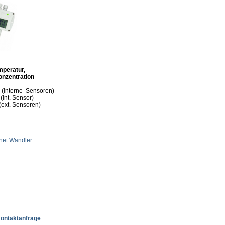
mperatur,
nzentration
(interne Sensoren)
(int. Sensor)
ext. Sensoren)
net Wandler
ontaktanfrage