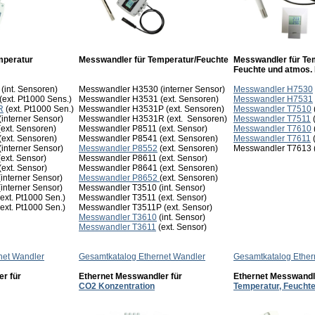
emperatur
Messwandler für Temperatur/Feuchte
Messwandler für Te
Feuchte
und atmos.
(int. Sensoren)
Messwandler H3530 (interner Sensor)
Messwandler H7530
(ext. Pt1000 Sens.)
Messwandler H3531 (ext. Sensoren)
Messwandler H7531
R
(ext. Pt1000 Sen.)
Messwandler H3531P (ext. Sensoren)
Messwandler T7510
(interner Sensor)
Messwandler H3531R (ext. Sensoren)
Messwandler T7511
(
ext. Sensoren)
Messwandler P8511 (ext. Sensor)
Messwandler T7610
ext. Sensoren)
Messwandler P8541 (ext. Sensoren)
Messwandler T7611
(
(interner Sensor)
Messwandler P8552
(ext. Sensoren)
Messwandler T7613 (
ext. Sensor)
Messwandler P8611 (ext. Sensor)
ext. Sensor)
Messwandler P8641 (ext. Sensoren)
interner Sensor)
Messwandler P8652
(ext. Sensoren)
interner Sensor)
Messwandler T3510 (int. Sensor)
ext. Pt1000 Sen.)
Messwandler T3511 (ext. Sensor)
ext. Pt1000 Sen.)
Messwandler T3511P (ext. Sensor)
Messwandler T3610
(int. Sensor)
Messwandler T3611
(ext. Sensor)
net Wandler
Gesamtkatalog Ethernet Wandler
Gesamtkatalog Ether
r für
Ethernet Messwandler für
Ethernet Messwandl
CO2 Konzentration
Temperatur, Feucht