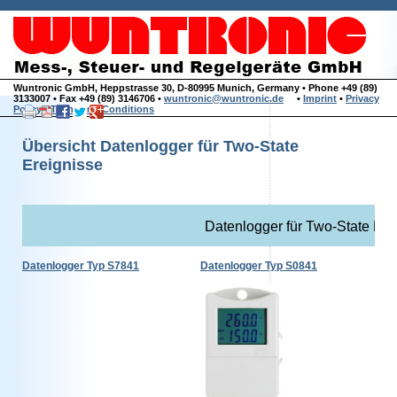
Wuntronic GmbH, Heppstrasse 30, D-80995 Munich, Germany • Phone +49 (89)
3133007 • Fax +49 (89) 3146706 •
wuntronic@wuntronic.de
•
Imprint
•
Privacy
Policy
•
Terms and Conditions
Übersicht Datenlogger für Two-State
Ereignisse
Datenlogger für Two-State Ere
Datenlogger Typ S7841
Datenlogger Typ S0841