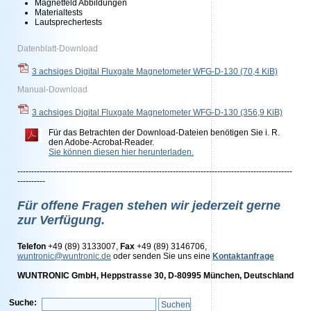
Magnetfeld Abbildungen
Materialtests
Lautsprechertests
Datenblatt-Download
3 achsiges Digital Fluxgate Magnetometer WFG-D-130
(70,4 KiB)
Manual-Download
3 achsiges Digital Fluxgate Magnetometer WFG-D-130
(356,9 KiB)
Für das Betrachten der Download-Dateien benötigen Sie i. R.
den Adobe-Acrobat-Reader.
Sie können diesen hier herunterladen.
---------------------------------------------------------------------------------------------------
----------
Für offene Fragen stehen wir jederzeit gerne
zur Verfügung.
Telefon
+49 (89) 3133007,
Fax
+49 (89) 3146706,
wuntronic@wuntronic.de
oder senden Sie uns eine
Kontaktanfrage
WUNTRONIC GmbH, Heppstrasse 30, D-80995 München, Deutschland
Suche: