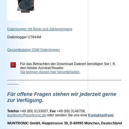
Datenlogger mit Binär und Zählereingang
Datenlogger U7844M
Gesamtkatalog GSM Datenlogger
Für das Betrachten der Download-Dateien benötigen Sie i. R.
den Adobe-Acrobat-Reader.
Sie können diesen hier herunterladen.
---------------------------------------------------------------------------------------------------
----------
Für offene Fragen stehen wir jederzeit gerne
zur Verfügung.
Telefon
+49 (89) 3133007,
Fax
+49 (89) 3146706,
wuntronic@wuntronic.de
oder senden Sie uns eine
Kontaktanfrage
WUNTRONIC GmbH, Heppstrasse 30, D-80995 München, Deutschland