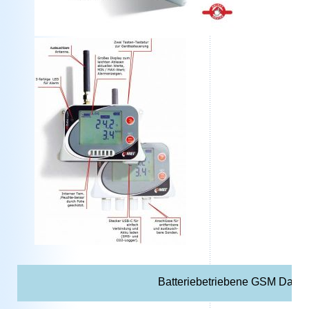
Batteriebetriebene GSM Date