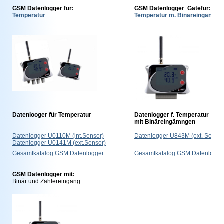
GSM Datenlogger für:
GSM Datenlogger Gatefür:
Temperatur
Temperatur m. Binäreingängen
Datenlooger für Temperatur
Datenlogger f.
Temperatur
mit Binäreingämngen
Datenlogger U0110M (int.Sensor)
Datenlogger U843M (ext. Sensor
Datenlogger U0141M (ext.Sensor)
Gesamtkatalog GSM Datenlogger
Gesamtkatalog GSM Datenlogge
GSM Datenlogger mit:
Binär und Zählereingang