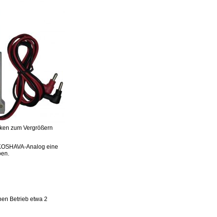
icken zum Vergrößern
r KOSHAVA-Analog eine
ben.
hen Betrieb etwa 2