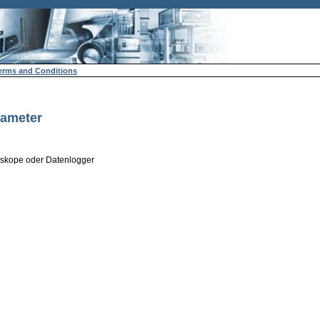
erms and Conditions
lameter
loskope oder Datenlogger