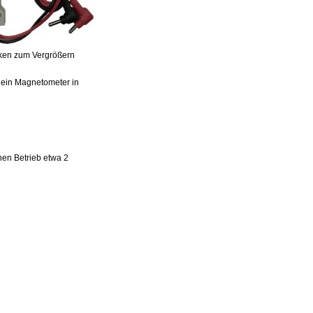
icken zum Vergrößern
 ein Magnetometer in
hen Betrieb etwa 2