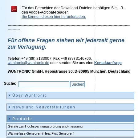
Für das Betrachten der Download-Dateien benötigen Sie i. R.
den Adobe-Acrobat-Reader.
Sie können diesen hier herunterladen.
---------------------------------------------------------------------------------------------------
----------
Für offene Fragen stehen wir jederzeit gerne
zur Verfügung.
Telefon
+49 (89) 3133007,
Fax
+49 (89) 3146706,
wuntronic@wuntronic.de
oder senden Sie uns eine
Kontaktanfrage
WUNTRONIC GmbH, Heppstrasse 30, D-80995 München, Deutschland
Suche:
Navigation
überspringen
Über Wuntronic
News und Neuvorstellungen
Produkte
Geräte zur Hochspannungsprüfung und-messung
Wärmefluss-Sensoren (Heat Flux Sensoren)