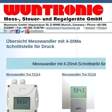
Wuntronic GmbH, Heppstrasse 30, D-80995 Munich, Germany • Phone +49 (89)
3133007 • Fax +49 (89) 3146706 •
wuntronic@wuntronic.de
•
Imprint
•
Privacy
Policy
•
Terms and Conditions
Übersicht Messwandler mit 4-20Ma
Schnittstelle für Druck
Messwandler mit 4-20mA Schnittstelle für a
Messwandler Typ T2114
Messwandler Typ T2118