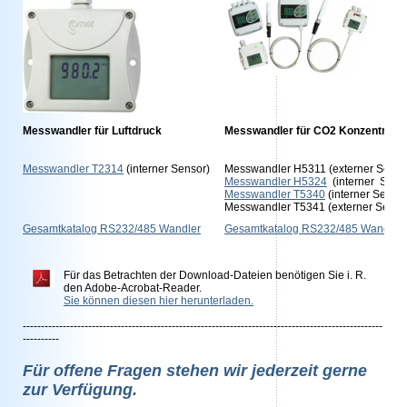
Messwandler für Luftdruck
Messwandler für CO2 Konzentratio
Messwandler T2314
(interner Sensor)
Messwandler H5311 (externer Senso
Messwandler H5324
(interner Sens
Messwandler T5340
(interner Senso
Messwandler T5341 (externer Senso
Gesamtkatalog RS232/485 Wandler
Gesamtkatalog RS232/485 Wandler
Für das Betrachten der Download-Dateien benötigen Sie i. R.
den Adobe-Acrobat-Reader.
Sie können diesen hier herunterladen.
---------------------------------------------------------------------------------------------------
----------
Für offene Fragen stehen wir jederzeit gerne
zur Verfügung.