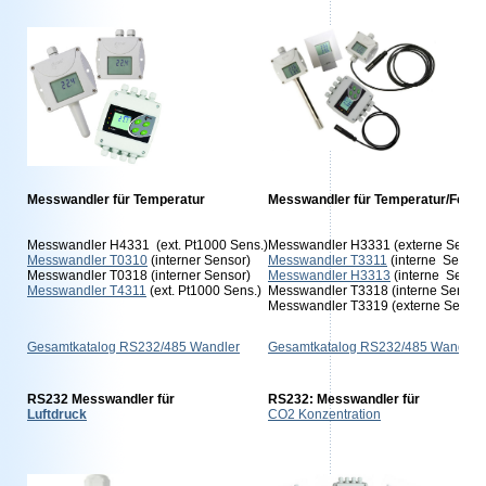
Messwandler für Temperatur
Messwandler für Temperatur/Feuch
Messwandler H4331 (ext. Pt1000 Sens.)
Messwandler H3331 (externe Senso
Messwandler T0310
(interner Sensor)
Messwandler T3311
(interne Sensor
Messwandler T0318 (interner Sensor)
Messwandler H3313
(interne Senso
Messwandler T4311
(ext. Pt1000 Sens.)
Messwandler T3318 (interne Sensor
Messwandler T3319 (externe Sensor
Gesamtkatalog RS232/485 Wandler
Gesamtkatalog RS232/485 Wandler
RS232 Messwandler für
RS232: Messwandler für
Luftdruck
CO2 Konzentration