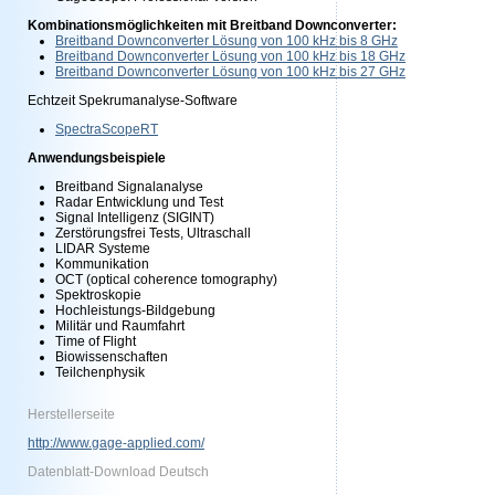
Kombinationsmöglichkeiten mit Breitband Downconverter:
Breitband Downconverter Lösung von 100 kHz bis 8 GHz
Breitband Downconverter Lösung von 100 kHz bis 18 GHz
Breitband Downconverter Lösung von 100 kHz bis 27 GHz
Echtzeit Spekrumanalyse-Software
SpectraScopeRT
Anwendungsbeispiele
Breitband Signalanalyse
Radar Entwicklung und Test
Signal Intelligenz (SIGINT)
Zerstörungsfrei Tests, Ultraschall
LIDAR Systeme
Kommunikation
OCT (optical coherence tomography)
Spektroskopie
Hochleistungs-Bildgebung
Militär und Raumfahrt
Time of Flight
Biowissenschaften
Teilchenphysik
Herstellerseite
http://www.gage-applied.com/
Datenblatt-Download Deutsch