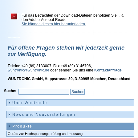
Für das Betrachten der Download-Dateien benötigen Sie i. R.
den Adobe-Acrobat-Reader.
Sie können diesen hier herunterladen.
---------------------------------------------------------------------------------------------------
----------
Für offene Fragen stehen wir jederzeit gerne
zur Verfügung.
Telefon
+49 (89) 3133007,
Fax
+49 (89) 3146706,
wuntronic@wuntronic.de
oder senden Sie uns eine
Kontaktanfrage
WUNTRONIC GmbH, Heppstrasse 30, D-80995 München, Deutschland
Suche:
Navigation
überspringen
Über Wuntronic
News und Neuvorstellungen
Produkte
Geräte zur Hochspannungsprüfung und-messung