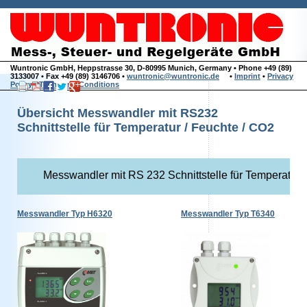
Wuntronic GmbH, Heppstrasse 30, D-80995 Munich, Germany • Phone +49 (89)
3133007 • Fax +49 (89) 3146706 •
wuntronic@wuntronic.de
•
Imprint
•
Privacy
Policy
•
Terms and Conditions
Übersicht Messwandler mit RS232
Schnittstelle für Temperatur / Feuchte / CO2
Messwandler mit RS 232 Schnittstelle für Temperatur 
Messwandler Typ H6320
M
esswandler
Typ T6340