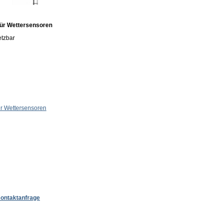
ür Wettersensoren
etzbar
r Wettersensoren
ontaktanfrage