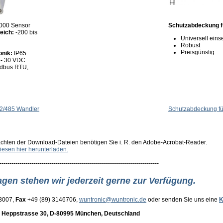
1000 Sensor
Schutzabdeckung f
eich:
-200 bis
Universell eins
Robust
Preisgünstig
onik:
IP65
 - 30 VDC
dbus RTU,
2/485 Wandler
Schutzabdeckung fü
achten der Download-Dateien benötigen Sie i. R. den Adobe-Acrobat-Reader.
iesen hier herunterladen.
--------------------------------------------------------------------------------
agen stehen wir jederzeit gerne zur Verfügung.
33007,
Fax
+49 (89) 3146706,
wuntronic@wuntronic.de
oder senden Sie uns eine
K
eppstrasse 30, D-80995 München, Deutschland