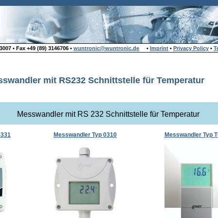
007 • Fax +49 (89) 3146706 •
wuntronic@wuntronic.de
•
Imprint
•
Privacy Policy
•
T
swandler mit RS232 Schnittstelle für Temperatur
Messwandler mit RS 232 Schnittstelle für Temperatur
4331
Messwandler Typ 0310
Messwandler Typ 