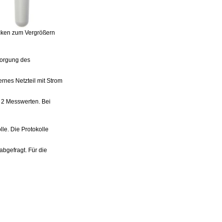
licken zum Vergrößern
sorgung des
rnes Netzteil mit Strom
n 2 Messwerten. Bei
e. Die Protokolle
bgefragt. Für die