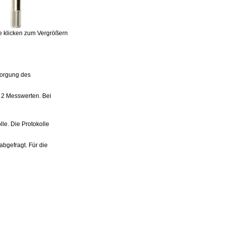
te klicken zum Vergrößern
sorgung des
n 2 Messwerten. Bei
e. Die Protokolle
bgefragt. Für die