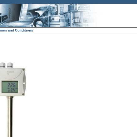
erms and Conditions