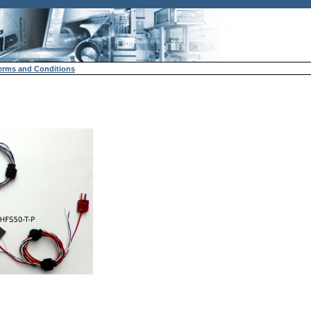
erms and Conditions