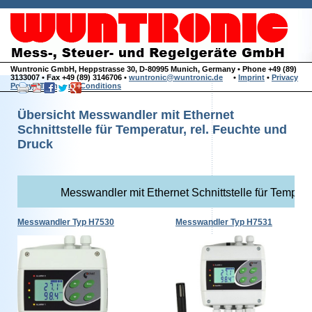
Wuntronic GmbH, Heppstrasse 30, D-80995 Munich, Germany • Phone +49 (89)
3133007 • Fax +49 (89) 3146706 •
wuntronic@wuntronic.de
•
Imprint
•
Privacy
Policy
•
Terms and Conditions
Übersicht Messwandler mit Ethernet
Schnittstelle für Temperatur, rel. Feuchte und
Druck
Messwandler mit Ethernet Schnittstelle für Temper
Messwandler Typ H7530
Messwandler Typ H7531