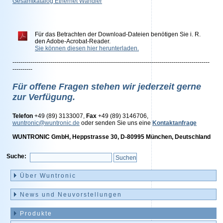
Gesamtkatalog
E
thernet
Wandler
Für das Betrachten der Download-Dateien benötigen Sie i. R.
den Adobe-Acrobat-Reader.
Sie können diesen hier herunterladen.
---------------------------------------------------------------------------------------------------
----------
Für offene Fragen stehen wir jederzeit gerne
zur Verfügung.
Telefon
+49 (89) 3133007,
Fax
+49 (89) 3146706,
wuntronic@wuntronic.de
oder senden Sie uns eine
Kontaktanfrage
WUNTRONIC GmbH, Heppstrasse 30, D-80995 München, Deutschland
Suche:
Navigation
überspringen
Über Wuntronic
News und Neuvorstellungen
Produkte