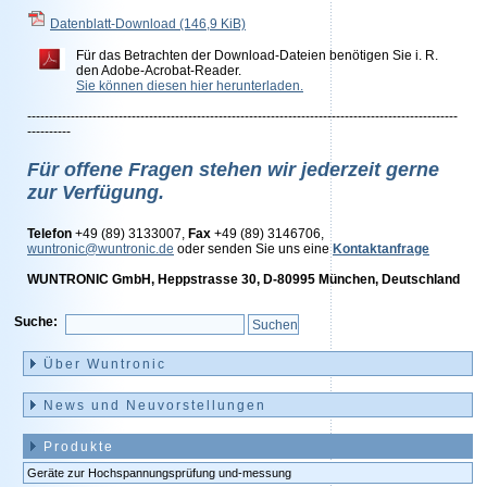
Datenblatt-Download
(146,9 KiB)
Für das Betrachten der Download-Dateien benötigen Sie i. R.
den Adobe-Acrobat-Reader.
Sie können diesen hier herunterladen.
---------------------------------------------------------------------------------------------------
----------
Für offene Fragen stehen wir jederzeit gerne
zur Verfügung.
Telefon
+49 (89) 3133007,
Fax
+49 (89) 3146706,
wuntronic@wuntronic.de
oder senden Sie uns eine
Kontaktanfrage
WUNTRONIC GmbH, Heppstrasse 30, D-80995 München, Deutschland
Suche:
Navigation
überspringen
Über Wuntronic
News und Neuvorstellungen
Produkte
Geräte zur Hochspannungsprüfung und-messung