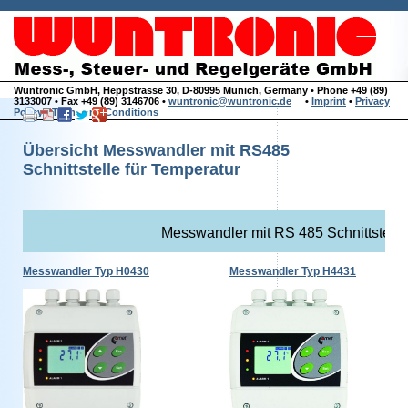
Wuntronic GmbH, Heppstrasse 30, D-80995 Munich, Germany • Phone +49 (89)
3133007 • Fax +49 (89) 3146706 •
wuntronic@wuntronic.de
•
Imprint
•
Privacy
Policy
•
Terms and Conditions
Übersicht Messwandler mit RS485
Schnittstelle für Temperatur
Messwandler mit RS 485 Schnittstelle
Messwandler Typ H0430
Messwandler Typ H4431