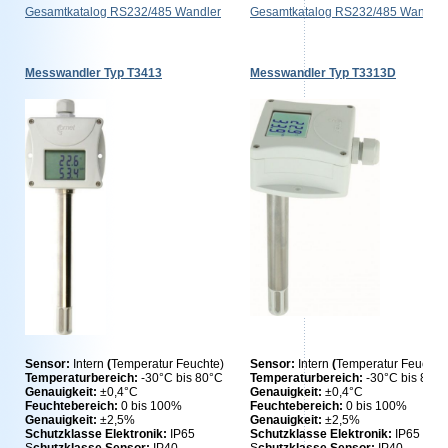
Gesamtkatalog RS232/485 Wandler
Gesamtkatalog RS232/485 Wandler
Messwandler Typ T3413
Messwandler Typ T3313D
Sensor:
Intern
(
Temperatur Feuchte)
Sensor:
Intern
(
Temperatur Feuchte
Temperaturbereich:
-30°C bis 80°C
Temperaturbereich:
-30°C bis 80°C
Genauigkeit:
±0,4°C
Genauigkeit:
±0,4°C
Feuchtebereich:
0 bis 100%
Feuchtebereich:
0 bis 100%
Genauigkeit:
±2,5%
Genauigkeit:
±2,5%
Schutzklasse Elektronik:
IP65
Schutzklasse Elektronik:
IP65