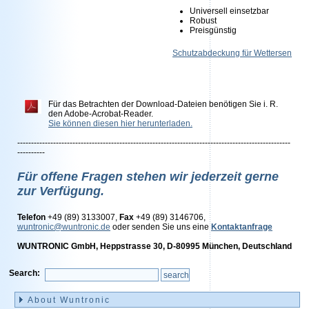
Universell einsetzbar
Robust
Preisgünstig
Schutzabdeckung für Wettersensore
Für das Betrachten der Download-Dateien benötigen Sie i. R.
den Adobe-Acrobat-Reader.
Sie können diesen hier herunterladen.
---------------------------------------------------------------------------------------------------
----------
Für offene Fragen stehen wir jederzeit gerne
zur Verfügung.
Telefon
+49 (89) 3133007,
Fax
+49 (89) 3146706,
wuntronic@wuntronic.de
oder senden Sie uns eine
Kontaktanfrage
WUNTRONIC GmbH, Heppstrasse 30, D-80995 München, Deutschland
Search:
Skip
navigation
About Wuntronic