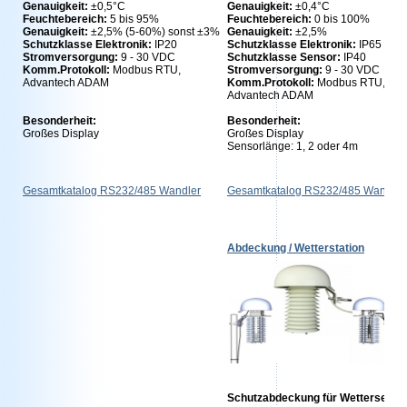
Genauigkeit:
±0,5°C
Genauigkeit:
±0,4°C
Feuchtebereich:
5
bis 95%
Feuchtebereich:
0 bis 100%
Genauigkeit:
±2,5% (5-60%) sonst ±3%
Genauigkeit:
±2,5%
Schutzklasse Elektronik:
IP20
Schutzklasse Elektronik:
IP65
Stromversorgung:
9 - 30 VDC
Schutzklasse Sensor:
IP40
Komm.Protokoll:
Modbus RTU,
Stromversorgung:
9 - 30 VDC
Advantech ADAM
Komm.Protokoll:
Modbus RTU,
Advantech ADAM
Besonderheit:
Besonderheit:
Großes Display
Großes Display
Sensorlänge: 1, 2 oder 4m
Gesamtkatalog RS232/485 Wandler
Gesamtkatalog RS232/485 Wandler
Abdeckung / Wetterstation
Schutzabdeckung für Wettersenso