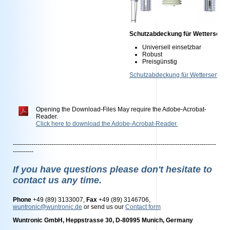
Schutzabdeckung für Wettersens
Universell einsetzbar
Robust
Preisgünstig
Schutzabdeckung für Wettersensor
Opening the Download-Files May require the Adobe-Acrobat-
Reader.
Click here to download the Adobe-Acrobat-Reader.
---------------------------------------------------------------------------------------------------
----------
If you have questions please don't hesitate to
contact us any time.
Phone
+49 (89) 3133007,
Fax
+49 (89) 3146706,
wuntronic@wuntronic.de
or send us our
Contact form
Wuntronic GmbH, Heppstrasse 30, D-80995 Munich, Germany