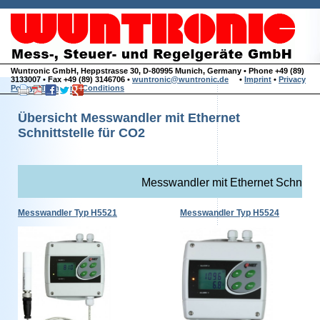
Wuntronic GmbH, Heppstrasse 30, D-80995 Munich, Germany • Phone +49 (89)
3133007 • Fax +49 (89) 3146706 •
wuntronic@wuntronic.de
•
Imprint
•
Privacy
Policy
•
Terms and Conditions
Übersicht Messwandler mit Ethernet
Schnittstelle für CO2
Messwandler mit Ethernet Schnittst
Messwandler Typ H5521
Messwandler Typ H5524